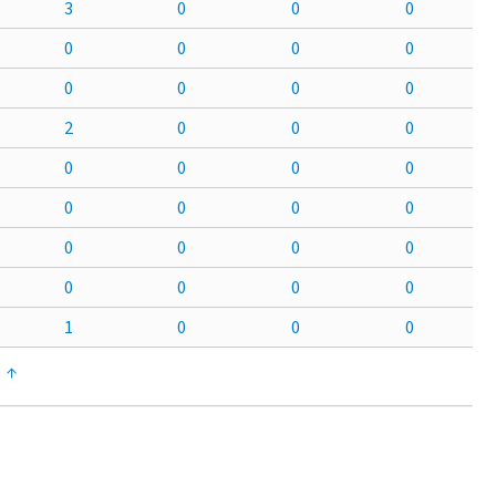
3
0
0
0
0
0
0
0
0
0
0
0
2
0
0
0
0
0
0
0
0
0
0
0
0
0
0
0
0
0
0
0
1
0
0
0
↑