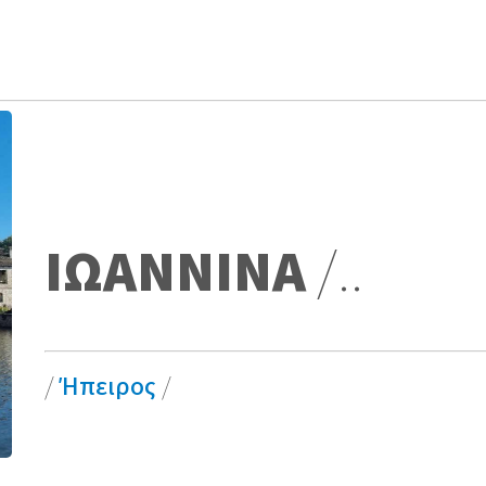
ΙΩΑΝΝΙΝΑ
/..
/
Ήπειρος
/