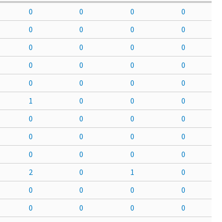
0
0
0
0
0
0
0
0
0
0
0
0
0
0
0
0
0
0
0
0
1
0
0
0
0
0
0
0
0
0
0
0
0
0
0
0
2
0
1
0
0
0
0
0
0
0
0
0