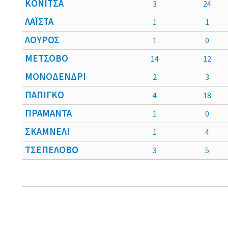
ΚΟΝΙΤΣΑ
3
24
ΛΑΪΣΤΑ
1
1
ΛΟΥΡΟΣ
1
0
ΜΕΤΣΟΒΟ
14
12
ΜΟΝΟΔΕΝΔΡΙ
2
3
ΠΑΠΙΓΚΟ
4
18
ΠΡΑΜΑΝΤΑ
1
0
ΣΚΑΜΝΕΛΙ
1
4
ΤΣΕΠΕΛΟΒΟ
3
5