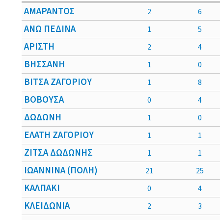
ΑΜΑΡΑΝΤΟΣ
2
6
ΑΝΩ ΠΕΔΙΝΑ
1
5
ΑΡΙΣΤΗ
2
4
ΒΗΣΣΑΝΗ
1
0
ΒΙΤΣΑ ΖΑΓΟΡΙΟΥ
1
8
ΒΟΒΟΥΣΑ
0
4
ΔΩΔΩΝΗ
1
0
ΕΛΑΤΗ ΖΑΓΟΡΙΟΥ
1
1
ΖΙΤΣΑ ΔΩΔΩΝΗΣ
1
1
ΙΩΑΝΝΙΝΑ (ΠΟΛΗ)
21
25
ΚΑΛΠΑΚΙ
0
4
ΚΛΕΙΔΩΝΙΑ
2
3