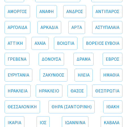
ΑΜΟΡΓΟΣ
ΑΝΑΦΗ
ΑΝΔΡΟΣ
ΑΝΤΙΠΑΡΟΣ
ΑΡΓΟΛΙΔΑ
ΑΡΚΑΔΙΑ
ΑΡΤΑ
ΑΣΤΥΠΑΛΑΙΑ
ΑΤΤΙΚΗ
ΑΧΑΪΑ
ΒΟΙΩΤΙΑ
ΒΟΡΕΙΟΣ ΕΥΒΟΙΑ
ΓΡΕΒΕΝΑ
ΔΟΝΟΥΣΑ
ΔΡΑΜΑ
ΕΒΡΟΣ
ΕΥΡΥΤΑΝΙΑ
ΖΑΚΥΝΘΟΣ
ΗΛΕΙΑ
ΗΜΑΘΙΑ
ΗΡΑΚΛΕΙΑ
ΗΡΑΚΛΕΙΟ
ΘΑΣΟΣ
ΘΕΣΠΡΩΤΙΑ
ΘΕΣΣΑΛΟΝΙΚΗ
ΘΗΡΑ (ΣΑΝΤΟΡΙΝΗ)
ΙΘΑΚΗ
ΙΚΑΡΙΑ
ΙΟΣ
ΙΩΑΝΝΙΝΑ
ΚΑΒΑΛΑ