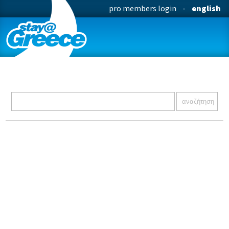
pro members login
-
english