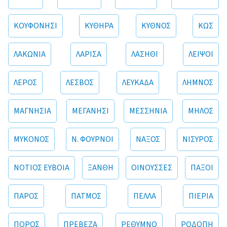
ΚΟΥΦΟΝΗΣΙ
ΚΥΘΗΡΑ
ΚΥΘΝΟΣ
ΚΩΣ
ΛΑΚΩΝΙΑ
ΛΑΡΙΣΑ
ΛΑΣΗΘΙ
ΛΕΙΨΟΙ
ΛΕΡΟΣ
ΛΕΣΒΟΣ
ΛΕΥΚΑΔΑ
ΛΗΜΝΟΣ
ΜΑΓΝΗΣΙΑ
ΜΕΓΑΝΗΣΙ
ΜΕΣΣΗΝΙΑ
ΜΗΛΟΣ
ΜΥΚΟΝΟΣ
Ν. ΦΟΥΡΝΟΙ
ΝΑΞΟΣ
ΝΙΣΥΡΟΣ
ΝΟΤΙΟΣ ΕΥΒΟΙΑ
ΞΑΝΘΗ
ΟΙΝΟΥΣΣΕΣ
ΠΑΞΟΙ
ΠΑΡΟΣ
ΠΑΤΜΟΣ
ΠΕΛΛΑ
ΠΙΕΡΙΑ
ΠΟΡΟΣ
ΠΡΕΒΕΖΑ
ΡΕΘΥΜΝΟ
ΡΟΔΟΠΗ