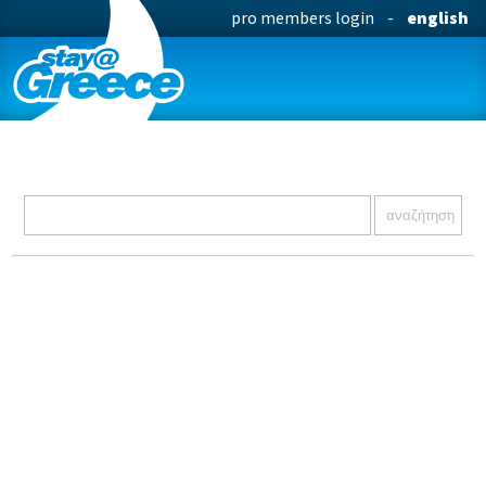
pro members login
-
english