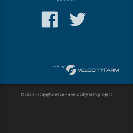
©2023 - stay@Greece - a
velocityfarm
project