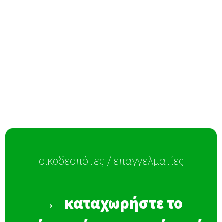
οικοδεσπότες / επαγγελματίες
→
καταχωρήστε το