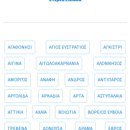
ΑΓΑΘΟΝΗΣΙ
ΑΓΙΟΣ ΕΥΣΤΡΑΤΙΟΣ
ΑΓΚΙΣΤΡΙ
ΑΙΓΙΝΑ
ΑΙΤΩΛΟΑΚΑΡΝΑΝΙΑ
ΑΛΟΝΝΗΣΟΣ
ΑΜΟΡΓΟΣ
ΑΝΑΦΗ
ΑΝΔΡΟΣ
ΑΝΤΙΠΑΡΟΣ
ΑΡΓΟΛΙΔΑ
ΑΡΚΑΔΙΑ
ΑΡΤΑ
ΑΣΤΥΠΑΛΑΙΑ
ΑΤΤΙΚΗ
ΑΧΑΪΑ
ΒΟΙΩΤΙΑ
ΒΟΡΕΙΟΣ ΕΥΒΟΙΑ
ΓΡΕΒΕΝΑ
ΔΟΝΟΥΣΑ
ΔΡΑΜΑ
ΕΒΡΟΣ