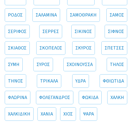
ΡΟΔΟΣ
ΣΑΛΑΜΙΝΑ
ΣΑΜΟΘΡΑΚΗ
ΣΑΜΟΣ
ΣΕΡΙΦΟΣ
ΣΕΡΡΕΣ
ΣΙΚΙΝΟΣ
ΣΙΦΝΟΣ
ΣΚΙΑΘΟΣ
ΣΚΟΠΕΛΟΣ
ΣΚΥΡΟΣ
ΣΠΕΤΣΕΣ
ΣΥΜΗ
ΣΥΡΟΣ
ΣΧΟΙΝΟΥΣΣΑ
ΤΗΛΟΣ
ΤΗΝΟΣ
ΤΡΙΚΑΛΑ
ΥΔΡΑ
ΦΘΙΩΤΙΔΑ
ΦΛΩΡΙΝΑ
ΦΟΛΕΓΑΝΔΡΟΣ
ΦΩΚΙΔΑ
ΧΑΛΚΗ
ΧΑΛΚΙΔΙΚΗ
ΧΑΝΙΑ
ΧΙΟΣ
ΨΑΡΑ