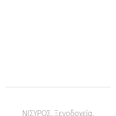
ΝΙΣΥΡΟΣ, Ξενοδοχεία,