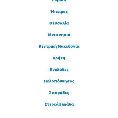
Εύβοια
Ήπειρος
Θεσσαλία
Ιόνια νησιά
Κεντρική Μακεδονία
Κρήτη
Κυκλάδες
Πελοπόννησος
Σποράδες
Στερεά Ελλάδα