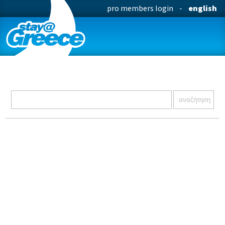
pro members login
-
english