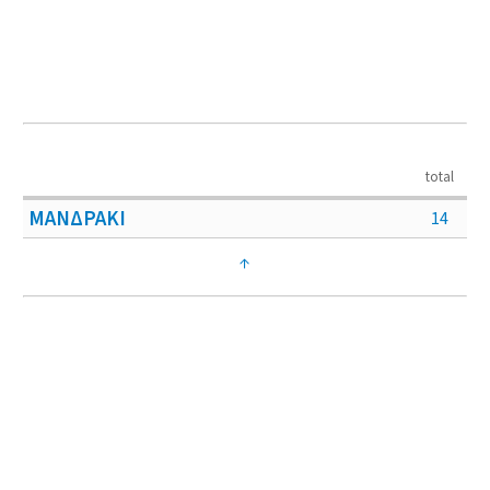
total
ΜΑΝΔΡΑΚΙ
14
↑