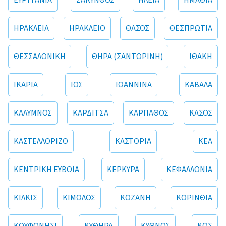
ΕΥΡΥΤΑΝΙΑ
ΖΑΚΥΝΘΟΣ
ΗΛΕΙΑ
ΗΜΑΘΙΑ
ΗΡΑΚΛΕΙΑ
ΗΡΑΚΛΕΙΟ
ΘΑΣΟΣ
ΘΕΣΠΡΩΤΙΑ
ΘΕΣΣΑΛΟΝΙΚΗ
ΘΗΡΑ (ΣΑΝΤΟΡΙΝΗ)
ΙΘΑΚΗ
ΙΚΑΡΙΑ
ΙΟΣ
ΙΩΑΝΝΙΝΑ
ΚΑΒΑΛΑ
ΚΑΛΥΜΝΟΣ
ΚΑΡΔΙΤΣΑ
ΚΑΡΠΑΘΟΣ
ΚΑΣΟΣ
ΚΑΣΤΕΛΛΟΡΙΖΟ
ΚΑΣΤΟΡΙΑ
ΚΕΑ
ΚΕΝΤΡΙΚΗ ΕΥΒΟΙΑ
ΚΕΡΚΥΡΑ
ΚΕΦΑΛΛΟΝΙΑ
ΚΙΛΚΙΣ
ΚΙΜΩΛΟΣ
ΚΟΖΑΝΗ
ΚΟΡΙΝΘΙΑ