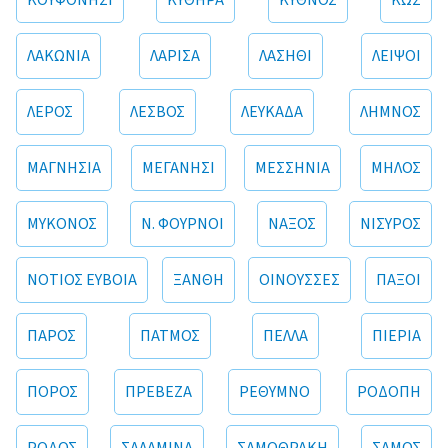
ΚΟΥΦΟΝΗΣΙ
ΚΥΘΗΡΑ
ΚΥΘΝΟΣ
ΚΩΣ
ΛΑΚΩΝΙΑ
ΛΑΡΙΣΑ
ΛΑΣΗΘΙ
ΛΕΙΨΟΙ
ΛΕΡΟΣ
ΛΕΣΒΟΣ
ΛΕΥΚΑΔΑ
ΛΗΜΝΟΣ
ΜΑΓΝΗΣΙΑ
ΜΕΓΑΝΗΣΙ
ΜΕΣΣΗΝΙΑ
ΜΗΛΟΣ
ΜΥΚΟΝΟΣ
Ν. ΦΟΥΡΝΟΙ
ΝΑΞΟΣ
ΝΙΣΥΡΟΣ
ΝΟΤΙΟΣ ΕΥΒΟΙΑ
ΞΑΝΘΗ
ΟΙΝΟΥΣΣΕΣ
ΠΑΞΟΙ
ΠΑΡΟΣ
ΠΑΤΜΟΣ
ΠΕΛΛΑ
ΠΙΕΡΙΑ
ΠΟΡΟΣ
ΠΡΕΒΕΖΑ
ΡΕΘΥΜΝΟ
ΡΟΔΟΠΗ