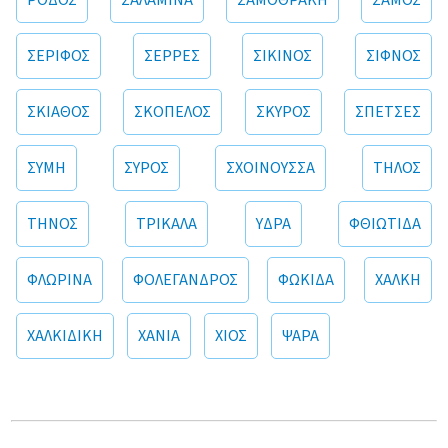
ΡΟΔΟΣ
ΣΑΛΑΜΙΝΑ
ΣΑΜΟΘΡΑΚΗ
ΣΑΜΟΣ
ΣΕΡΙΦΟΣ
ΣΕΡΡΕΣ
ΣΙΚΙΝΟΣ
ΣΙΦΝΟΣ
ΣΚΙΑΘΟΣ
ΣΚΟΠΕΛΟΣ
ΣΚΥΡΟΣ
ΣΠΕΤΣΕΣ
ΣΥΜΗ
ΣΥΡΟΣ
ΣΧΟΙΝΟΥΣΣΑ
ΤΗΛΟΣ
ΤΗΝΟΣ
ΤΡΙΚΑΛΑ
ΥΔΡΑ
ΦΘΙΩΤΙΔΑ
ΦΛΩΡΙΝΑ
ΦΟΛΕΓΑΝΔΡΟΣ
ΦΩΚΙΔΑ
ΧΑΛΚΗ
ΧΑΛΚΙΔΙΚΗ
ΧΑΝΙΑ
ΧΙΟΣ
ΨΑΡΑ